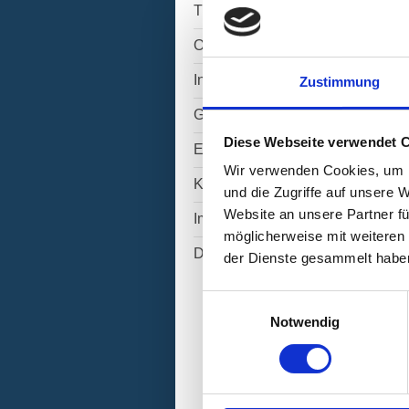
Therapie
Osteopathie
Infothek
Zustimmung
Galerie
Diese Webseite verwendet 
Ernährungsberatung
Wir verwenden Cookies, um I
Kontakt / Anfahrt
und die Zugriffe auf unsere 
Website an unsere Partner fü
Impressum
möglicherweise mit weiteren
Datenschutzerklärung
der Dienste gesammelt habe
Einwilligungsauswahl
Notwendig