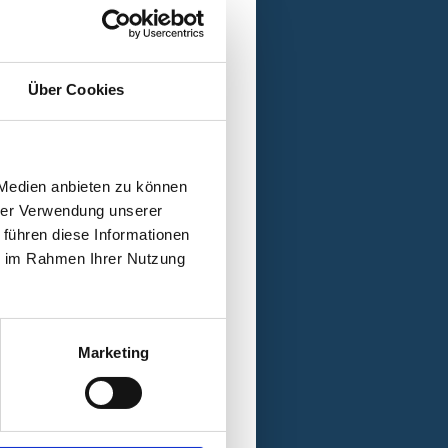
F.O.
 mit Behinderung
Über Cookies
 Medien anbieten zu können
hrer Verwendung unserer
 führen diese Informationen
ie im Rahmen Ihrer Nutzung
Marketing
eidenden Erlebnissen lernte
.
heitlich in der Osteopathie